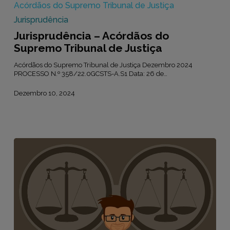
Acórdãos do Supremo Tribunal de Justiça
Supremo
Tribunal
Jurisprudência
de
Jurisprudência – Acórdãos do
Justiça
Supremo Tribunal de Justiça
Acórdãos do Supremo Tribunal de Justiça Dezembro 2024
PROCESSO N.º 358/22.0GCSTS-A.S1 Data: 26 de…
Dezembro 10, 2024