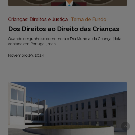
Dos
Direitos
ao
Crianças: Direitos e Justiça
Tema de Fundo
Direito
Dos Direitos ao Direito das Crianças
das
Crianças
Quando em junho se comemora o Dia Mundial da Criança (data
adotada em Portugal, mas…
Novembro 29, 2024