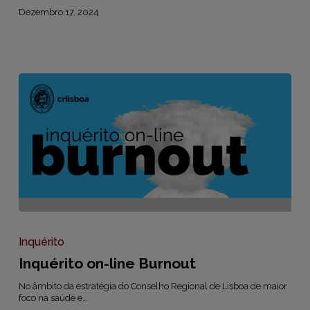
Dezembro 17, 2024
Inquérito
on-
line
Inquérito
Burnout
Inquérito on-line Burnout
No âmbito da estratégia do Conselho Regional de Lisboa de maior
foco na saúde e…