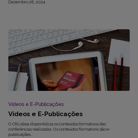
Dezembro 28, 2024
Vídeos
e
E-
Vídeos e E-Publicações
Publicações
Vídeos e E-Publicações
O CRLisboa disponibiliza os conteúdos formativos das
conferências realizadas. Os conteúdos formativos são e-
publicações…