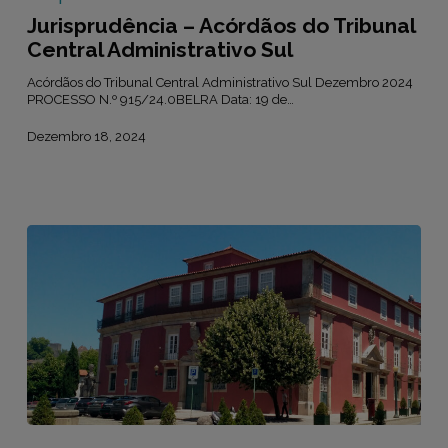
Administrativo
Jurisprudência – Acórdãos do Tribunal
Sul
Central Administrativo Sul
Acórdãos do Tribunal Central Administrativo Sul Dezembro 2024
PROCESSO N.º 915/24.0BELRA Data: 19 de…
Dezembro 18, 2024
Jurisprudência