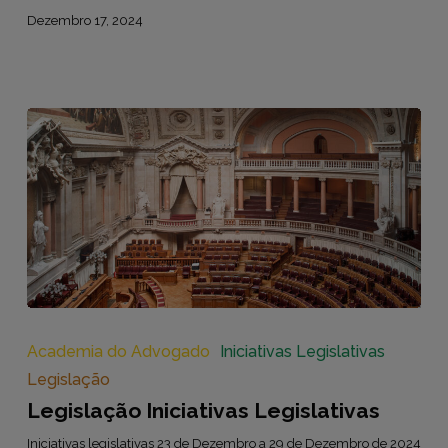
Dezembro 17, 2024
Legislação
Iniciativas
Legislativas
Academia do Advogado
Iniciativas Legislativas
Legislação
Legislação Iniciativas Legislativas
Iniciativas legislativas 23 de Dezembro a 29 de Dezembro de 2024