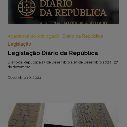
Legislação
Diário
da
Academia do Advogado
Diário da República
República
Legislação
Legislação Diário da República
Diário da República 23 de Dezembro a 29 de Dezembro 2024 27
de dezembro…
Dezembro 10, 2024