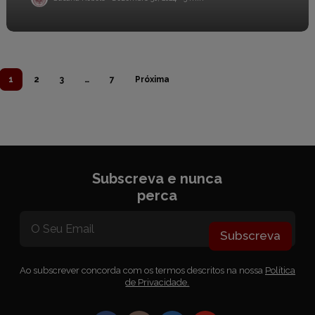
1
2
3
…
7
Próxima
Subscreva e nunca
perca
Subscreva
Ao subscrever concorda com os termos descritos na nossa
Política
de Privacidade.