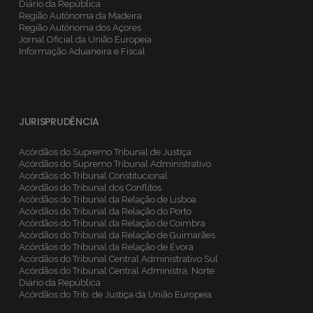
Diário da República
Região Autónoma da Madeira
Região Autónoma dos Açores
Jornal Oficial da União Europeia
Informação Aduaneira e Fiscal
JURISPRUDÊNCIA
Acórdãos do Supremo Tribunal de Justiça
Acórdãos do Supremo Tribunal Administrativo
Acórdãos do Tribunal Constitucional
Acórdãos do Tribunal dos Conflitos
Acórdãos do Tribunal da Relação de Lisboa
Acórdãos do Tribunal da Relação do Porto
Acórdãos do Tribunal da Relação de Coimbra
Acórdãos do Tribunal da Relação de Guimarães
Acórdãos do Tribunal da Relação de Évora
Acórdãos do Tribunal Central Administrativo Sul
Acórdãos do Tribunal Central Administra. Norte
Diário da República
Acórdãos do Trib. de Justiça da União Europeia