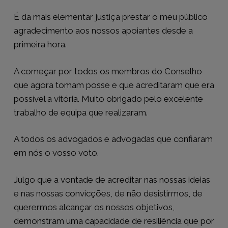
É da mais elementar justiça prestar o meu público
agradecimento aos nossos apoiantes desde a
primeira hora.
A começar por todos os membros do Conselho
que agora tomam posse e que acreditaram que era
possível a vitória. Muito obrigado pelo excelente
trabalho de equipa que realizaram.
A todos os advogados e advogadas que confiaram
em nós o vosso voto.
Julgo que a vontade de acreditar nas nossas ideias
e nas nossas convicções, de não desistirmos, de
querermos alcançar os nossos objetivos,
demonstram uma capacidade de resiliência que por