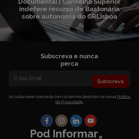
Documental | Conselho Superior
indefere recurso de Bastonária
sobre autonomia do CRLisboa
Subscreva e nunca
perca
Subscreva
Ao subscrever concorda com os termos descritos na nossa
Política
de Privacidade.
Pod Informar。