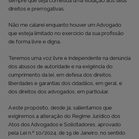
sempre que seja cometida uma violação aos seus
direitos e prerrogativas.
Não me calarei enquanto houver um Advogado
que esteja limitado no exercício da sua profissão
de forma livre e digna.
Teremos uma voz livre e independente na denúncia
dos abusos de autoridade e na exigência do
cumprimento da lei, em defesa dos direitos,
liberdades e garantias dos cidadãos, em geral, e
dos direitos dos advogados, em particular.
A este propósito, desde já, salientamos que
exigiremos a alteração do Regime Jurídico dos
Atos dos Advogados e Solicitadores, aprovado
pela Lei n.º 10/2024, de 19 de Janeiro, no sentido