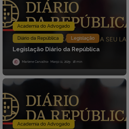
Academia do Advogado
Diário da República
Legislação
Legislação Diário da República
Marlene Carvalho
Março 11, 2025
18 min
Legislação
Diário
da
República
Academia do Advogado