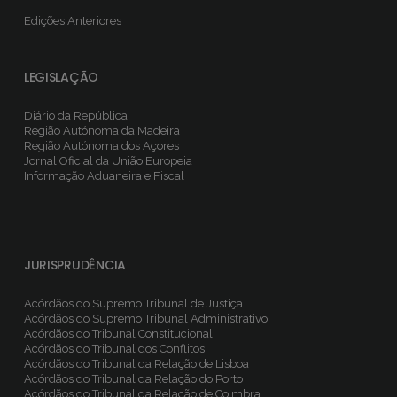
Edições Anteriores
LEGISLAÇÃO
Diário da República
Região Autónoma da Madeira
Região Autónoma dos Açores
Jornal Oficial da União Europeia
Informação Aduaneira e Fiscal
JURISPRUDÊNCIA
Acórdãos do Supremo Tribunal de Justiça
Acórdãos do Supremo Tribunal Administrativo
Acórdãos do Tribunal Constitucional
Acórdãos do Tribunal dos Conflitos
Acórdãos do Tribunal da Relação de Lisboa
Acórdãos do Tribunal da Relação do Porto
Acórdãos do Tribunal da Relação de Coimbra