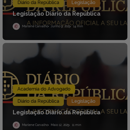
Diário da República
Legislação
Legislação Diário da República
Marlene Carvalho
Junho 9, 2025
14 min
Legislação
Diário
da
República
Academia do Advogado
Diário da República
Legislação
Legislação Diário da República
Marlene Carvalho
Maio 12, 2025
11 min