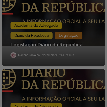
República
Academia do Advogado
Diário da República
Legislação
Legislação Diário da República
Marlene Carvalho
Novembro 12, 2024
10 min
Legislação
Diário
da
Republica
Academia do Advogado