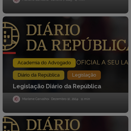
Legislação
Diário
da
República
Academia do Advogado
Diário da República
Legislação
Legislação Diário da República
Marlene Carvalho
Dezembro 10, 2024
11 min
Legislação
Diário
da