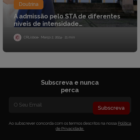
Doutrina
A admissão pelo STA de diferentes
níveis de intensidade…
CRLisboa
Março 2, 2024
21 min
Subscreva e nunca
perca
Subscreva
Ao subscrever concorda com os termos descritos na nossa
Política
de Privacidade.