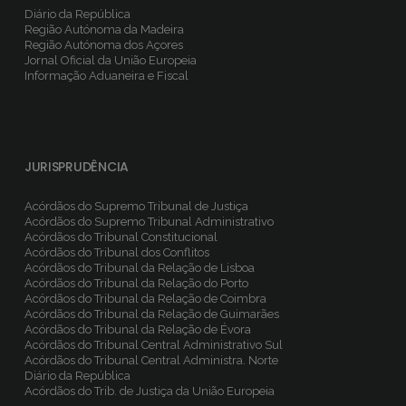
Diário da República
Região Autónoma da Madeira
Região Autónoma dos Açores
Jornal Oficial da União Europeia
Informação Aduaneira e Fiscal
JURISPRUDÊNCIA
Acórdãos do Supremo Tribunal de Justiça
Acórdãos do Supremo Tribunal Administrativo
Acórdãos do Tribunal Constitucional
Acórdãos do Tribunal dos Conflitos
Acórdãos do Tribunal da Relação de Lisboa
Acórdãos do Tribunal da Relação do Porto
Acórdãos do Tribunal da Relação de Coimbra
Acórdãos do Tribunal da Relação de Guimarães
Acórdãos do Tribunal da Relação de Évora
Acórdãos do Tribunal Central Administrativo Sul
Acórdãos do Tribunal Central Administra. Norte
Diário da República
Acórdãos do Trib. de Justiça da União Europeia