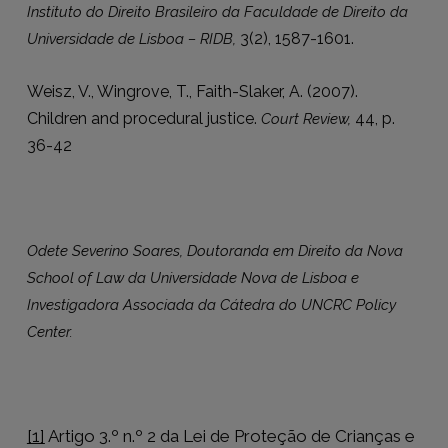
Instituto do Direito Brasileiro da Faculdade de Direito da
3(2), 1587-1601.
Universidade de Lisboa – RIDB,
Weisz, V., Wingrove, T., Faith-Slaker, A. (2007).
Children and procedural justice.
44, p.
Court Review,
36-42
Odete Severino Soares
, Doutoranda em Direito da Nova
School of Law da Universidade Nova de Lisboa e
Investigadora Associada da Cátedra do UNCRC Policy
Center.
[1]
Artigo 3.º n.º 2 da Lei de Proteção de Crianças e