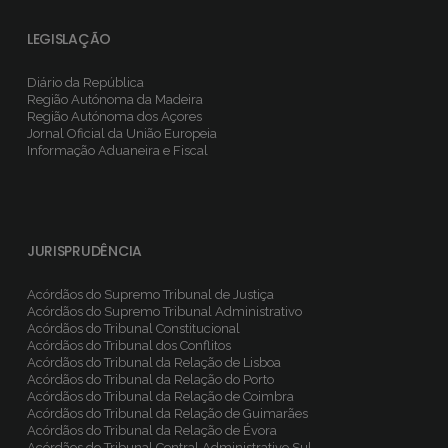
LEGISLAÇÃO
Diário da República
Região Autónoma da Madeira
Região Autónoma dos Açores
Jornal Oficial da União Europeia
Informação Aduaneira e Fiscal
JURISPRUDÊNCIA
Acórdãos do Supremo Tribunal de Justiça
Acórdãos do Supremo Tribunal Administrativo
Acórdãos do Tribunal Constitucional
Acórdãos do Tribunal dos Conflitos
Acórdãos do Tribunal da Relação de Lisboa
Acórdãos do Tribunal da Relação do Porto
Acórdãos do Tribunal da Relação de Coimbra
Acórdãos do Tribunal da Relação de Guimarães
Acórdãos do Tribunal da Relação de Évora
Acórdãos do Tribunal Central Administrativo Sul