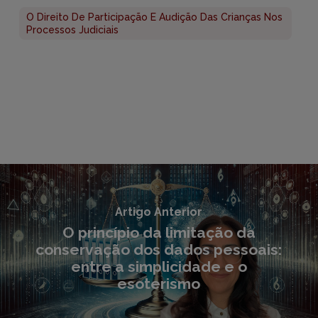
O Direito De Participação E Audição Das Crianças Nos
Processos Judiciais
Artigo Anterior
O princípio da limitação da
conservação dos dados pessoais:
entre a simplicidade e o
esoterismo