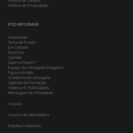
Política de Cookies
Política de Privacidade
POD INFORMAR
Atualidade
Tema de Fundo
Em Debate
Doutrina
Opinião
Quem é Quem?
Espaço do Advogado Estagiário
Figura do Mês
Academia do Advogado
Agenda de Formação
Vídeos e E-Publicações
Mensagem do Presidente
Arquivo
Arquivo de Newsletters
Edições Anteriores