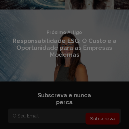
Próximo Artigo
Responsabilidade ESG: O Custo e a
Oportunidade para as Empresas
Modernas
Subscreva e nunca
perca
Subscreva