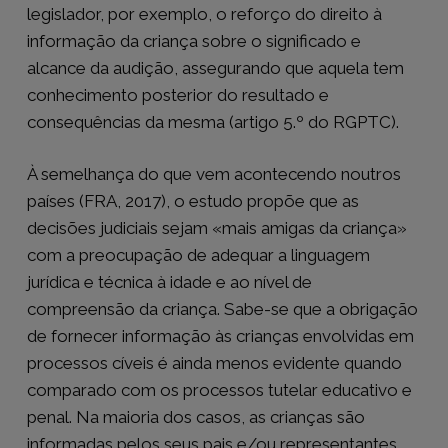
legislador, por exemplo, o reforço do direito à
informação da criança sobre o significado e
alcance da audição, assegurando que aquela tem
conhecimento posterior do resultado e
consequências da mesma (artigo 5.º do RGPTC).
À semelhança do que vem acontecendo noutros
países (FRA, 2017), o estudo propõe que as
decisões judiciais sejam «mais amigas da criança»
com a preocupação de adequar a linguagem
jurídica e técnica à idade e ao nível de
compreensão da criança. Sabe-se que a obrigação
de fornecer informação às crianças envolvidas em
processos cíveis é ainda menos evidente quando
comparado com os processos tutelar educativo e
penal. Na maioria dos casos, as crianças são
informadas pelos seus pais e/ou representantes