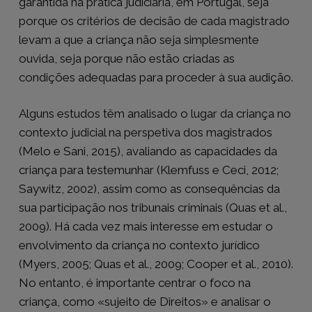
garantida na prática judiciária, em Portugal, seja
porque os critérios de decisão de cada magistrado
levam a que a criança não seja simplesmente
ouvida, seja porque não estão criadas as
condições adequadas para proceder à sua audição.
Alguns estudos têm analisado o lugar da criança no
contexto judicial na perspetiva dos magistrados
(Melo e Sani, 2015), avaliando as capacidades da
criança para testemunhar (Klemfuss e Ceci, 2012;
Saywitz, 2002), assim como as consequências da
sua participação nos tribunais criminais (Quas et al.,
2009). Há cada vez mais interesse em estudar o
envolvimento da criança no contexto jurídico
(Myers, 2005; Quas et al., 2009; Cooper et al., 2010).
No entanto, é importante centrar o foco na
criança, como «sujeito de Direitos» e analisar o