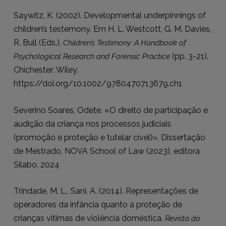
Saywitz, K. (2002). Developmental underpinnings of
children’s testemony. Em H. L. Westcott, G. M. Davies,
R. Bull (Eds.),
Children’s Testimony: A Handbook of
(pp. 3-21).
Psychological Research and Forensic Practice
Chichester: Wiley.
https://doi.org/10.1002/9780470713679.ch1
Severino Soares, Odete, «O direito de participação e
audição da criança nos processos judiciais
(promoção e proteção e tutelar cível)», Dissertação
de Mestrado, NOVA School of Law (2023), editora
Silabo. 2024
Trindade, M. L., Sani, A. (2014). Representações de
operadores da infância quanto à proteção de
crianças vítimas de violência doméstica.
Revista do