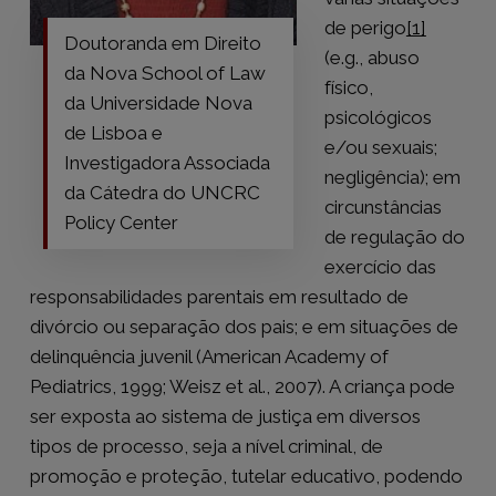
de perigo
[1]
Doutoranda em Direito
(e.g., abuso
da Nova School of Law
físico,
da Universidade Nova
psicológicos
de Lisboa e
e/ou sexuais;
Investigadora Associada
negligência); em
da Cátedra do UNCRC
circunstâncias
Policy Center
de regulação do
exercício das
responsabilidades parentais em resultado de
divórcio ou separação dos pais; e em situações de
delinquência juvenil (American Academy of
Pediatrics, 1999; Weisz et al., 2007). A criança pode
ser exposta ao sistema de justiça em diversos
tipos de processo, seja a nível criminal, de
promoção e proteção, tutelar educativo, podendo