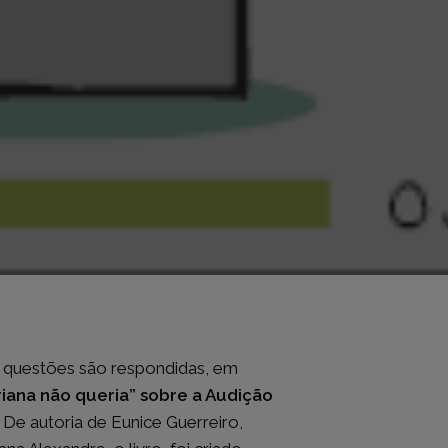
s questões são respondidas, em
ariana não queria” sobre a Audição
 De autoria de Eunice Guerreiro,