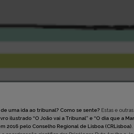
de uma ida ao tribunal? Como se sente?
Estas e outra
ivro ilustrado “O João vai a Tribunal” e “O dia que a M
 em 2016 pelo Conselho Regional de Lisboa (CRLisboa)
.