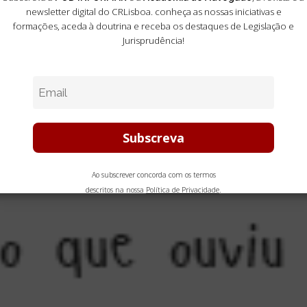
newsletter digital do CRLisboa. conheça as nossas iniciativas e
formações
, aceda à doutrina e receba os destaques de Legislação e
Jurisprudência!
Ao subscrever concorda com os termos
descritos na nossa
Política de Privacidade
.