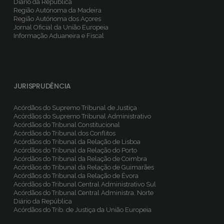
Diário da República
Região Autónoma da Madeira
Região Autónoma dos Açores
Jornal Oficial da União Europeia
Informação Aduaneira e Fiscal
JURISPRUDÊNCIA
Acórdãos do Supremo Tribunal de Justiça
Acórdãos do Supremo Tribunal Administrativo
Acórdãos do Tribunal Constitucional
Acórdãos do Tribunal dos Conflitos
Acórdãos do Tribunal da Relação de Lisboa
Acórdãos do Tribunal da Relação do Porto
Acórdãos do Tribunal da Relação de Coimbra
Acórdãos do Tribunal da Relação de Guimarães
Acórdãos do Tribunal da Relação de Évora
Acórdãos do Tribunal Central Administrativo Sul
Acórdãos do Tribunal Central Administra. Norte
Diário da República
Acórdãos do Trib. de Justiça da União Europeia