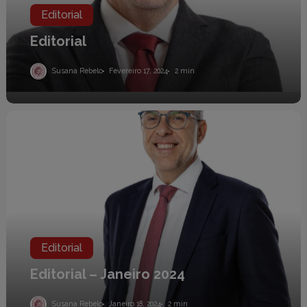
Editorial
Editorial
Susana Rebelo
Fevereiro 17, 2024
2 min
Editorial
–
Janeiro
2024
Editorial
Editorial – Janeiro 2024
Susana Rebelo
Janeiro 18, 2024
2 min