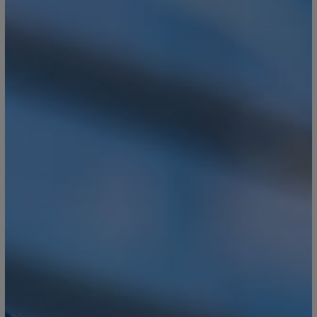
MAR
LEGISLAÇÃO
Diário da República
undo
Região Autónoma da Madeir
Região Autónoma dos Açore