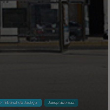
 Tribunal de Justiça
Jurisprudência