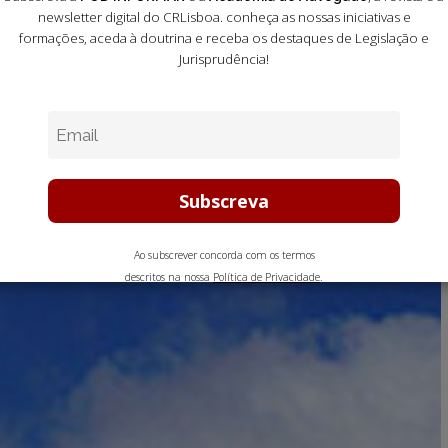
newsletter digital do CRLisboa. conheça as nossas iniciativas e
formações
, aceda à doutrina e receba os destaques de Legislação e
Jurisprudência!
Ao subscrever concorda com os termos
descritos na nossa
Política de Privacidade
.