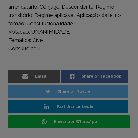
arrendatário; Cônjuge; Descendente; Regime
transitório; Regime aplicável; Aplicação da lei no
tempo; Constitucionalidade
Votação: UNANIMIDADE
Temática: Cível
Consulte
aqui
Email
Share on Facebook
Share on Twitter
Partilhar LinkedIn
Enviar por WhatsApp