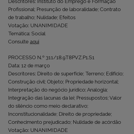
Descritores: Instituto do Emprego e Formação
Profissional; Presunção de laboralidade; Contrato
de trabalho; Nulidade; Efeitos
Votação: UNANIMIDADE
Temática: Social
Consulte
aqui
PROCESSO N.º 311/18.9T8PVZ.P1.S1
Data: 12 de março
Descritores: Direito de superfície; Terreno; Edifício;
Construção civil; Objeto; Propriedade horizontal;
Interpretação do negócio jurídico; Analogia;
Integração das lacunas da lei; Pressupostos; Valor
do silêncio como meio declarativo;
Inconstitucionalidade; Direito de propriedade;
Conhecimento prejudicado; Nulidade de acórdão
Votação: UNANIMIDADE