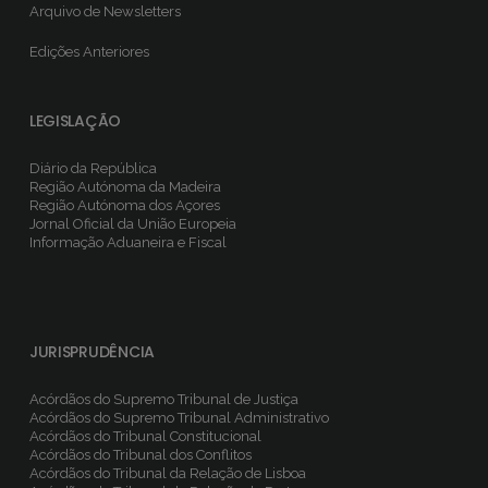
Arquivo de Newsletters
Edições Anteriores
LEGISLAÇÃO
Diário da República
Região Autónoma da Madeira
Região Autónoma dos Açores
Jornal Oficial da União Europeia
Informação Aduaneira e Fiscal
JURISPRUDÊNCIA
Acórdãos do Supremo Tribunal de Justiça
Acórdãos do Supremo Tribunal Administrativo
Acórdãos do Tribunal Constitucional
Acórdãos do Tribunal dos Conflitos
Acórdãos do Tribunal da Relação de Lisboa