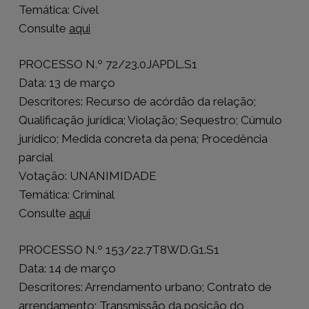
Temática: Cível
Consulte
aqui
PROCESSO N.º 72/23.0JAPDL.S1
Data: 13 de março
Descritores: Recurso de acórdão da relação;
Qualificação jurídica; Violação; Sequestro; Cúmulo
jurídico; Medida concreta da pena; Procedência
parcial
Votação: UNANIMIDADE
Temática: Criminal
Consulte
aqui
PROCESSO N.º 153/22.7T8WD.G1.S1
Data: 14 de março
Descritores: Arrendamento urbano; Contrato de
arrendamento; Transmissão da posição do