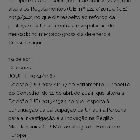
Europeu e do Conselho, de 11 de abril de 2024, que
altera os Regulamentos (UE) n.º 1227/2011 e (UE)
2019/942, no que diz respeito ao reforço da
proteção da União contra a manipulação de
mercado no mercado grossista de energia
Consulte
aqui
19 de abril
Decisões
JOUE, L 2024/1167
Decisão (UE) 2024/1167 do Parlamento Europeu e
do Conselho, de 11 de abril de 2024, que altera a
Decisão (UE) 2017/1324 no que respeita à
continuação da participação da União na Parceria
para a Investigação e a Inovação na Região
Mediterrânica (PRIMA) ao abrigo do Horizonte
Europa