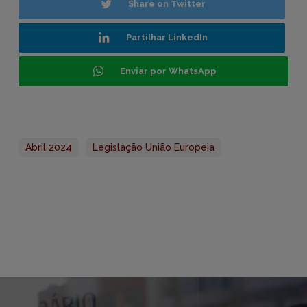
Share on Twitter
Partilhar LinkedIn
Enviar por WhatsApp
Abril 2024
Legislação União Europeia