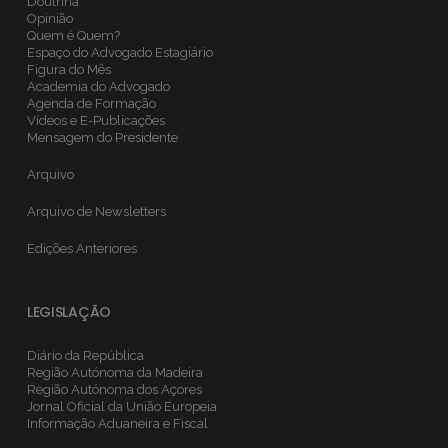
Doutrina
Opinião
Quem é Quem?
Espaço do Advogado Estagiário
Figura do Mês
Academia do Advogado
Agenda de Formação
Vídeos e E-Publicações
Mensagem do Presidente
Arquivo
Arquivo de Newsletters
Edições Anteriores
LEGISLAÇÃO
Diário da República
Região Autónoma da Madeira
Região Autónoma dos Açores
Jornal Oficial da União Europeia
Informação Aduaneira e Fiscal