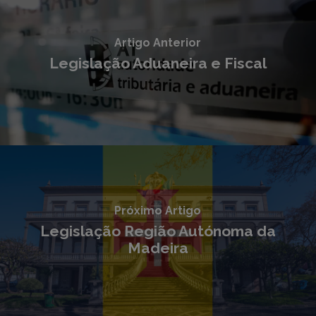
Artigo Anterior
Legislação Aduaneira e Fiscal
Próximo Artigo
Legislação Região Autónoma da
Madeira