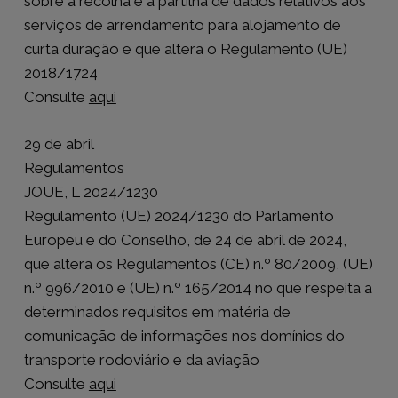
sobre a recolha e a partilha de dados relativos aos
serviços de arrendamento para alojamento de
curta duração e que altera o Regulamento (UE)
2018/1724
Consulte
aqui
29 de abril
Regulamentos
JOUE, L 2024/1230
Regulamento (UE) 2024/1230 do Parlamento
Europeu e do Conselho, de 24 de abril de 2024,
que altera os Regulamentos (CE) n.º 80/2009, (UE)
n.º 996/2010 e (UE) n.º 165/2014 no que respeita a
determinados requisitos em matéria de
comunicação de informações nos domínios do
transporte rodoviário e da aviação
Consulte
aqui