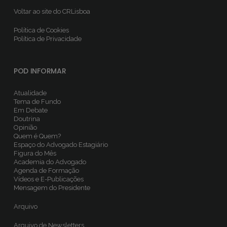
Voltar ao site do CRLisboa
Política de Cookies
Política de Privacidade
POD INFORMAR
Atualidade
Tema de Fundo
Em Debate
Doutrina
Opinião
Quem é Quem?
Espaço do Advogado Estagiário
Figura do Mês
Academia do Advogado
Agenda de Formação
Vídeos e E-Publicações
Mensagem do Presidente
Arquivo
Arquivo de Newsletters