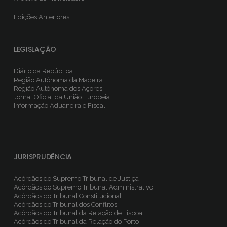
Edições Anteriores
LEGISLAÇÃO
Diário da República
Região Autónoma da Madeira
Região Autónoma dos Açores
Jornal Oficial da União Europeia
Informação Aduaneira e Fiscal
JURISPRUDÊNCIA
Acórdãos do Supremo Tribunal de Justiça
Acórdãos do Supremo Tribunal Administrativo
Acórdãos do Tribunal Constitucional
Acórdãos do Tribunal dos Conflitos
Acórdãos do Tribunal da Relação de Lisboa
Acórdãos do Tribunal da Relação do Porto