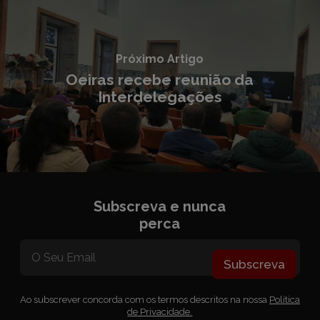
Próximo Artigo
Oeiras recebe reunião da
Interdelegações
Subscreva e nunca
perca
Subscreva
Ao subscrever concorda com os termos descritos na nossa
Política
de Privacidade.