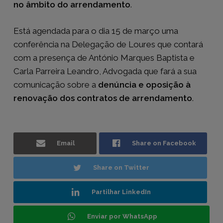
no âmbito do arrendamento
.
Está agendada para o dia 15 de março uma
conferência na Delegação de Loures que contará
com a presença de António Marques Baptista e
Carla Parreira Leandro, Advogada que fará a sua
comunicação sobre a
denúncia e oposição à
renovação dos contratos de arrendamento
.
Email
Share on Facebook
Share on Twitter
Partilhar LinkedIn
Enviar por WhatsApp