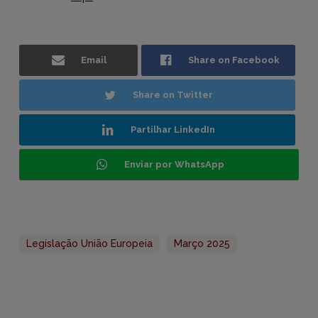
Email
Share on Facebook
Share on Twitter
Partilhar LinkedIn
Enviar por WhatsApp
Legislação União Europeia
Março 2025