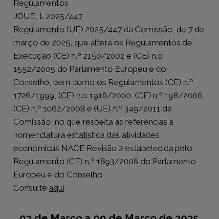
Regulamentos
JOUE, L 2025/447
Regulamento (UE) 2025/447 da Comissão, de 7 de
março de 2025, que altera os Regulamentos de
Execução (CE) n.º 2150/2002 e (CE) n.o
1552/2005 do Parlamento Europeu e do
Conselho, bem como os Regulamentos (CE) n.º
1726/1999, (CE) n.o 1916/2000, (CE) n.º 198/2006,
(CE) n.º 1062/2008 e (UE) n.º 349/2011 da
Comissão, no que respeita às referências à
nomenclatura estatística das atividades
económicas NACE Revisão 2 estabelecida pelo
Regulamento (CE) n.º 1893/2006 do Parlamento
Europeu e do Conselho
Consulte
aqui
03 de Março a 09 de Março de 2025