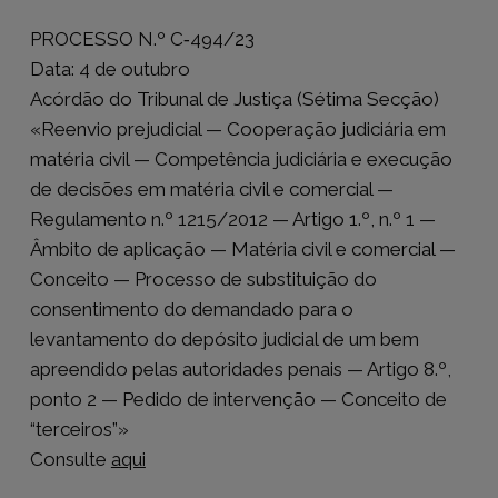
PROCESSO N.º C‑494/23
Data: 4 de outubro
Acórdão do Tribunal de Justiça (Sétima Secção)
«Reenvio prejudicial — Cooperação judiciária em
matéria civil — Competência judiciária e execução
de decisões em matéria civil e comercial —
Regulamento n.º 1215/2012 — Artigo 1.º, n.º 1 —
Âmbito de aplicação — Matéria civil e comercial —
Conceito — Processo de substituição do
consentimento do demandado para o
levantamento do depósito judicial de um bem
apreendido pelas autoridades penais — Artigo 8.º,
ponto 2 — Pedido de intervenção — Conceito de
“terceiros”»
Consulte
aqui