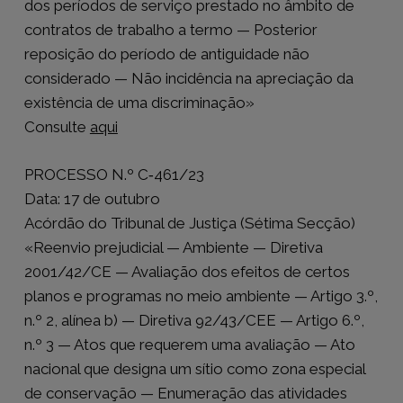
dos períodos de serviço prestado no âmbito de
contratos de trabalho a termo — Posterior
reposição do período de antiguidade não
considerado — Não incidência na apreciação da
existência de uma discriminação»
Consulte
aqui
PROCESSO N.º C‑461/23
Data: 17 de outubro
Acórdão do Tribunal de Justiça (Sétima Secção)
«Reenvio prejudicial — Ambiente — Diretiva
2001/42/CE — Avaliação dos efeitos de certos
planos e programas no meio ambiente — Artigo 3.º,
n.º 2, alínea b) — Diretiva 92/43/CEE — Artigo 6.º,
n.º 3 — Atos que requerem uma avaliação — Ato
nacional que designa um sítio como zona especial
de conservação — Enumeração das atividades