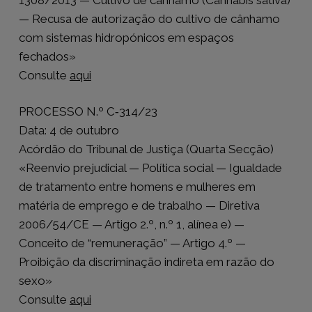
— Recusa de autorização do cultivo de cânhamo
com sistemas hidropónicos em espaços
fechados»
Consulte
aqui
PROCESSO N.º C‑314/23
Data: 4 de outubro
Acórdão do Tribunal de Justiça (Quarta Secção)
«Reenvio prejudicial — Política social — Igualdade
de tratamento entre homens e mulheres em
matéria de emprego e de trabalho — Diretiva
2006/54/CE — Artigo 2.º, n.º 1, alínea e) —
Conceito de “remuneração” — Artigo 4.º —
Proibição da discriminação indireta em razão do
sexo»
Consulte
aqui