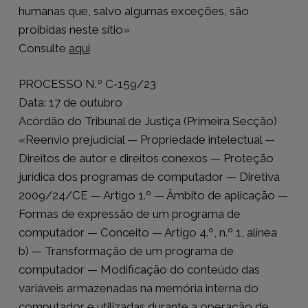
humanas que, salvo algumas exceções, são
proibidas neste sítio»
Consulte
aqui
PROCESSO N.º C‑159/23
Data: 17 de outubro
Acórdão do Tribunal de Justiça (Primeira Secção)
«Reenvio prejudicial — Propriedade intelectual —
Direitos de autor e direitos conexos — Proteção
jurídica dos programas de computador — Diretiva
2009/24/CE — Artigo 1.º — Âmbito de aplicação —
Formas de expressão de um programa de
computador — Conceito — Artigo 4.º, n.º 1, alínea
b) — Transformação de um programa de
computador — Modificação do conteúdo das
variáveis armazenadas na memória interna do
computador e utilizadas durante a operação de