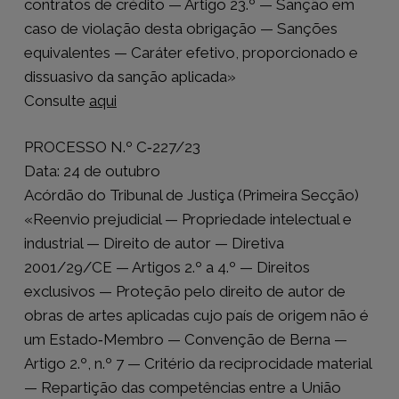
contratos de crédito — Artigo 23.º — Sanção em
caso de violação desta obrigação — Sanções
equivalentes — Caráter efetivo, proporcionado e
dissuasivo da sanção aplicada»
Consulte
aqui
PROCESSO N.º C‑227/23
Data: 24 de outubro
Acórdão do Tribunal de Justiça (Primeira Secção)
«Reenvio prejudicial — Propriedade intelectual e
industrial — Direito de autor — Diretiva
2001/29/CE — Artigos 2.º a 4.º — Direitos
exclusivos — Proteção pelo direito de autor de
obras de artes aplicadas cujo país de origem não é
um Estado‑Membro — Convenção de Berna —
Artigo 2.º, n.º 7 — Critério da reciprocidade material
— Repartição das competências entre a União