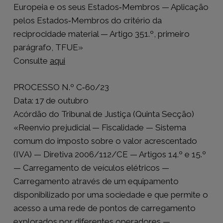
Europeia e os seus Estados‑Membros — Aplicação
pelos Estados‑Membros do critério da
reciprocidade material — Artigo 351.º, primeiro
parágrafo, TFUE»
Consulte
aqui
PROCESSO N.º C‑60/23
Data: 17 de outubro
Acórdão do Tribunal de Justiça (Quinta Secção)
«Reenvio prejudicial — Fiscalidade — Sistema
comum do imposto sobre o valor acrescentado
(IVA) — Diretiva 2006/112/CE — Artigos 14.º e 15.º
— Carregamento de veículos elétricos —
Carregamento através de um equipamento
disponibilizado por uma sociedade e que permite o
acesso a uma rede de pontos de carregamento
explorados por diferentes operadores —