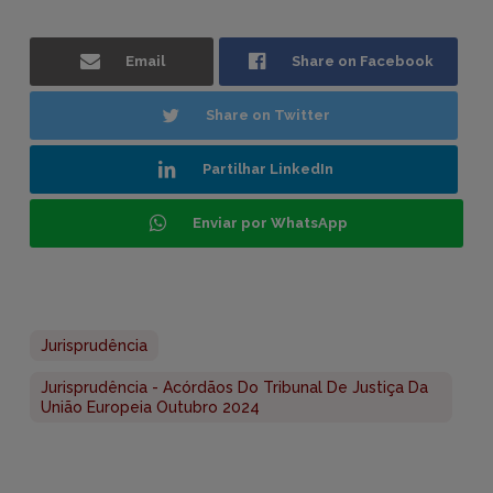
Email
Share on Facebook
Share on Twitter
Partilhar LinkedIn
Enviar por WhatsApp
Jurisprudência
Jurisprudência - Acórdãos Do Tribunal De Justiça Da
União Europeia Outubro 2024