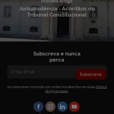
Próximo Artigo
Jurisprudência - Acórdãos do
Tribunal Constitucional
Subscreva e nunca
perca
Subscreva
Ao subscrever concorda com os termos descritos na nossa
Política
de Privacidade.