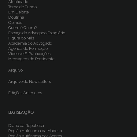
Atualidade
Tema de Fundo
Em Debate
Doutrina
Opinião
Quem é Quem?
Espaço do Advogado Estagiário
Figura do Mês
Academia do Advogado
Agenda de Formação
Vídeos e E-Publicações
Mensagem do Presidente
Arquivo
Arquivo de Newsletters
Edições Anteriores
LEGISLAÇÃO
Diário da República
Região Autónoma da Madeira
Região Autónoma dos Açores