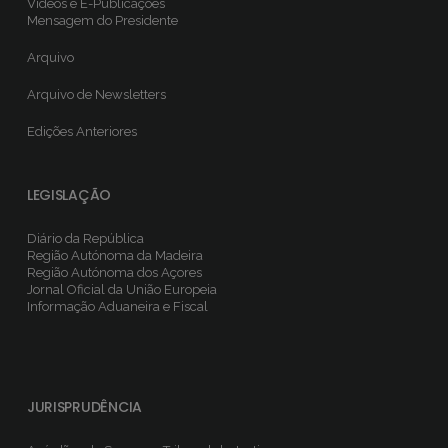
Vídeos e E-Publicações
Mensagem do Presidente
Arquivo
Arquivo de Newsletters
Edições Anteriores
LEGISLAÇÃO
Diário da República
Região Autónoma da Madeira
Região Autónoma dos Açores
Jornal Oficial da União Europeia
Informação Aduaneira e Fiscal
JURISPRUDÊNCIA