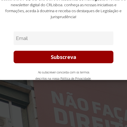
newsletter digital do CRLisboa. conheça as nossas iniciativas e
formações
, aceda à doutrina e receba os destaques de Legislação e
Jurisprudência!
Ao subscrever concorda com os termos
descritos na nossa
Política de Privacidade
.