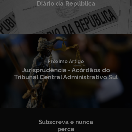
Diário da República
Próximo Artigo
Jurisprudência - Acórdãos do
Tribunal Central Administrativo Sul
Subscreva e nunca
perca