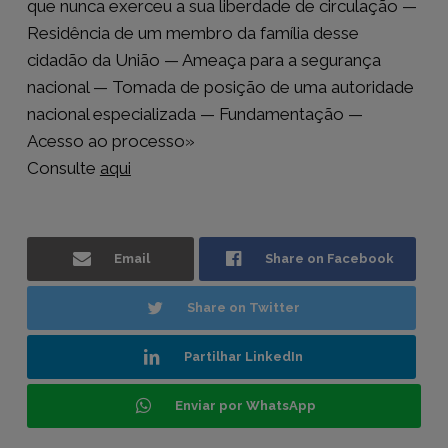
que nunca exerceu a sua liberdade de circulação —
Residência de um membro da família desse
cidadão da União — Ameaça para a segurança
nacional — Tomada de posição de uma autoridade
nacional especializada — Fundamentação —
Acesso ao processo»
Consulte
aqui
Email
Share on Facebook
Share on Twitter
Partilhar LinkedIn
Enviar por WhatsApp