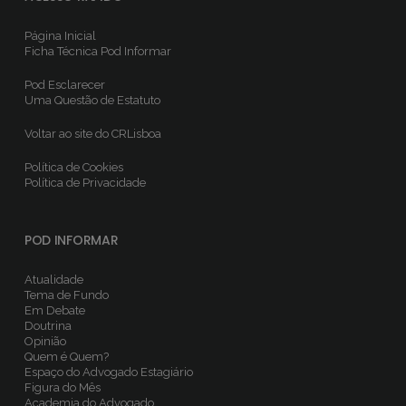
Página Inicial
Ficha Técnica
Pod Informar
Pod Esclarecer
Uma Questão de Estatuto
Voltar ao site do CRLisboa
Política de Cookies
Política de Privacidade
POD INFORMAR
Atualidade
Tema de Fundo
Em Debate
Doutrina
Opinião
Quem é Quem?
Espaço do Advogado Estagiário
Figura do Mês
Academia do Advogado