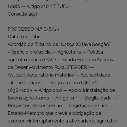
União — Artigo 218.º TFUE»
Consulte
aqui
PROCESSO N.º C‑6/23
Data: 11 de abril
Acórdão do Tribunal de Justiça (Oitava Secção)
«Reenvio prejudicial — Agricultura — Política
agrícola comum (PAC) — Fundo Europeu Agrícola
de Desenvolvimento Rural (FEADER) —
Aplicabilidade ratione materiae — Aplicabilidade
ratione temporis — Regulamento (CE) n.º
1698/2005 — Artigo 22.o — Apoio à instalação de
jovens agricultores — Artigo 71.º — Elegibilidade —
Requisitos de concessão — Legislação de um
Estado‑Membro que prevê a obrigação de
exercer ininterruptamente a atividade de agricultor