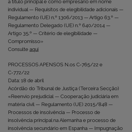
a título principal e como empresário em nome
individual — Requisitos de elegibilidade adicionais —
Regulamento (UE) n.º 1306/2013 — Artigo 63.º —
Regulamento Delegado (UE) n.º 640/2014 —
Artigo 35.º — Critério de elegibilidade —
Compromisso»
Consulte
aqui
PROCESSOS APENSOS N.os C‑765/22 e
C‑772/22
Data: 18 de abril
Acórdão do Tribunal de Justiça (Terceira Secção)
«Reenvio prejudicial — Cooperação judiciária em
matéria civil — Regulamento (UE) 2015/848 —
Processos de insolvência — Processo de
insolvência principal na Alemanha e processo de
insolvência secundário em Espanha — Impugnação