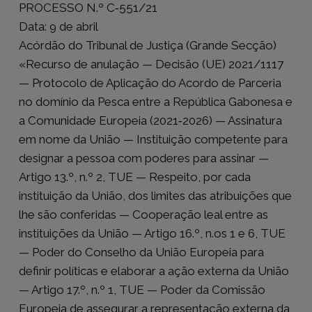
PROCESSO N.º C‑551/21
Data: 9 de abril
Acórdão do Tribunal de Justiça (Grande Secção)
«Recurso de anulação — Decisão (UE) 2021/1117
— Protocolo de Aplicação do Acordo de Parceria
no domínio da Pesca entre a República Gabonesa e
a Comunidade Europeia (2021‑2026) — Assinatura
em nome da União — Instituição competente para
designar a pessoa com poderes para assinar —
Artigo 13.º, n.º 2, TUE — Respeito, por cada
instituição da União, dos limites das atribuições que
lhe são conferidas — Cooperação leal entre as
instituições da União — Artigo 16.º, n.os 1 e 6, TUE
— Poder do Conselho da União Europeia para
definir políticas e elaborar a ação externa da União
— Artigo 17.º, n.º 1, TUE — Poder da Comissão
Europeia de assegurar a representação externa da