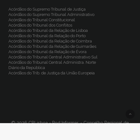
Acórdãos do Supremo Tribunal de Justiça
Acórdãos do Supremo Tribunal Administrativo
Acórdãos do Tribunal Constitucional
Acórdãos do Tribunal dos Conflitos
Acórdãos do Tribunal da Relação de Lisboa
Acórdãos do Tribunal da Relação do Porto
Acórdãos do Tribunal da Relação de Coimbra
Acórdãos do Tribunal da Relação de Guimarães
Acórdãos do Tribunal da Relação de Évora
Acórdãos do Tribunal Central Administrativo Sul
Acórdãos do Tribunal Central Administra. Norte
Diário da República
Acórdãos do Trib. de Justiça da União Europeia
© 2026 CRLisboa - Pod Informar. - Conselho Regional de
Lisboa da Ordem dos Advogados · Todos os direitos
reservados, Concept & Design
BinaryDragon®