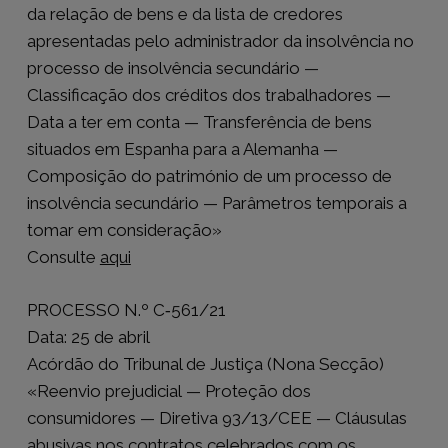
da relação de bens e da lista de credores
apresentadas pelo administrador da insolvência no
processo de insolvência secundário —
Classificação dos créditos dos trabalhadores —
Data a ter em conta — Transferência de bens
situados em Espanha para a Alemanha —
Composição do património de um processo de
insolvência secundário — Parâmetros temporais a
tomar em consideração»
Consulte
aqui
PROCESSO N.º C‑561/21
Data: 25 de abril
Acórdão do Tribunal de Justiça (Nona Secção)
«Reenvio prejudicial — Proteção dos
consumidores — Diretiva 93/13/CEE — Cláusulas
abusivas nos contratos celebrados com os