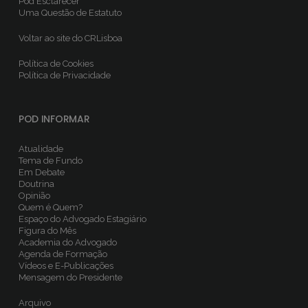
Pod Esclarecer
Uma Questão de Estatuto
Voltar ao site do CRLisboa
Política de Cookies
Política de Privacidade
POD INFORMAR
Atualidade
Tema de Fundo
Em Debate
Doutrina
Opinião
Quem é Quem?
Espaço do Advogado Estagiário
Figura do Mês
Academia do Advogado
Agenda de Formação
Vídeos e E-Publicações
Mensagem do Presidente
Arquivo