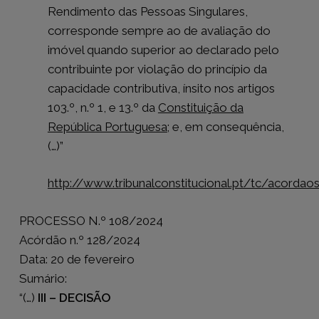
Rendimento das Pessoas Singulares,
corresponde sempre ao de avaliação do
imóvel quando superior ao declarado pelo
contribuinte por violação do princípio da
capacidade contributiva, ínsito nos artigos
103.º, n.º 1, e 13.º da
Constituição da
República Portuguesa
; e, em consequência,
(…)”
http://www.tribunalconstitucional.pt/tc/acorda
PROCESSO N.º 108/2024
Acórdão n.º 128/2024
Data: 20 de fevereiro
Sumário:
“(…)
III – DECISÃO