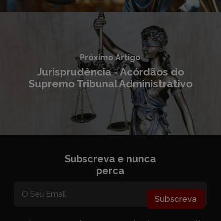
Próximo Artigo
Jurisprudência - Acórdãos do
Supremo Tribunal Administrativo
Subscreva e nunca
perca
Subscreva