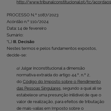
http://www.tribunalconstitucional.pt/tc/acorda
PROCESSO N.º 1087/2023
Acórdão n.º 110/2024
Data: 14 de fevereiro
Sumário:
“(…)
III. Decisão
Nestes termos e pelos fundamentos expostos,
decide-se:
Julgar inconstitucional a dimensão
a)
normativa extraída do artigo 44.º, n.º 2,
do
Código do Imposto sobre o Rendimento
das Pessoas Singulares
, segundo a qual ali se
estabelece uma presunção inilidível de que o
valor de realização, para efeitos de tributação
de mais-valias em Imposto sobre o