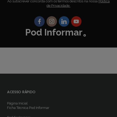
Ao subscrever concorda com os termos descritos na nossa
Política
de Privacidade.
Pod Informar。
ACESSO RÁPIDO
Página Inicial
Ficha Técnica
Pod Informar