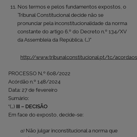
Nos termos e pelos fundamentos expostos, o
Tribunal Constitucional decide não se
pronunciar pela inconstitucionalidade da norma
constante do artigo 6.º do Decreto n.º 134/XV
da Assembleia da República. (…)”
http://www.tribunalconstitucional.pt/tc/acorda
PROCESSO N.º 608/2022
Acórdão n.º 148/2024
Data: 27 de fevereiro
Sumário:
“(…)
III – DECISÃO
Em face do exposto, decide-se:
Não julgar inconstitucional a norma que
a)