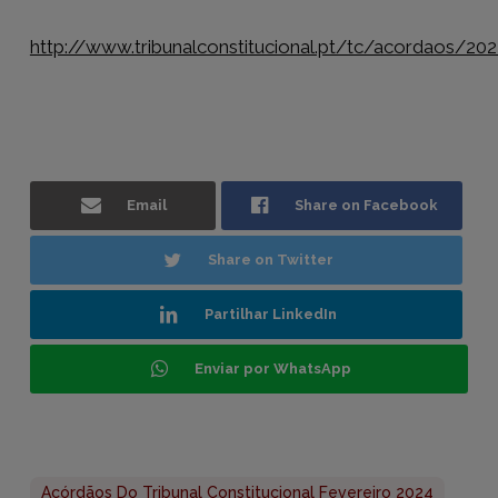
http://www.tribunalconstitucional.pt/tc/acordaos/20
Email
Share on Facebook
Share on Twitter
Partilhar LinkedIn
Enviar por WhatsApp
Acórdãos Do Tribunal Constitucional Fevereiro 2024