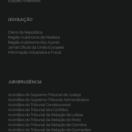
Edições Anteriores
LEGISLAÇÃO
Diário da República
Região Autónoma da Madeira
Região Autónoma dos Açores
Jornal Oficial da União Europeia
Informação Aduaneira e Fiscal
JURISPRUDÊNCIA
Acórdãos do Supremo Tribunal de Justiça
Acórdãos do Supremo Tribunal Administrativo
Acórdãos do Tribunal Constitucional
Acórdãos do Tribunal dos Conflitos
Acórdãos do Tribunal da Relação de Lisboa
Acórdãos do Tribunal da Relação do Porto
Acórdãos do Tribunal da Relação de Coimbra
Acórdãos do Tribunal da Relação de Guimarães