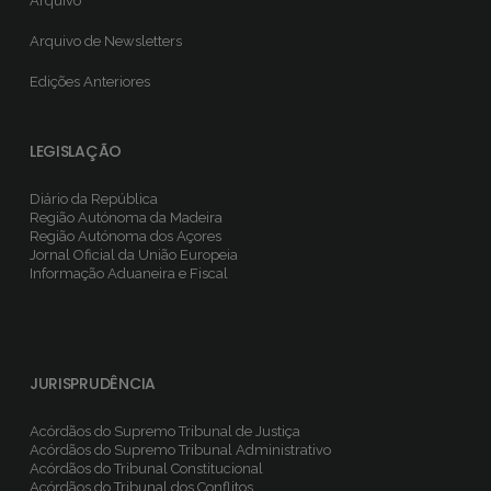
Arquivo
Arquivo de Newsletters
Edições Anteriores
LEGISLAÇÃO
Diário da República
Região Autónoma da Madeira
Região Autónoma dos Açores
Jornal Oficial da União Europeia
Informação Aduaneira e Fiscal
JURISPRUDÊNCIA
Acórdãos do Supremo Tribunal de Justiça
Acórdãos do Supremo Tribunal Administrativo
Acórdãos do Tribunal Constitucional
Acórdãos do Tribunal dos Conflitos