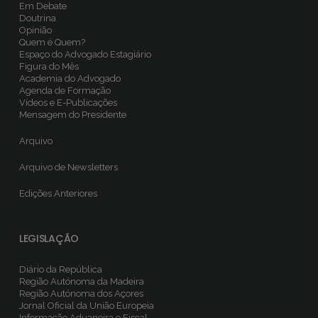
Em Debate
Doutrina
Opinião
Quem é Quem?
Espaço do Advogado Estagiário
Figura do Mês
Academia do Advogado
Agenda de Formação
Vídeos e E-Publicações
Mensagem do Presidente
Arquivo
Arquivo de Newsletters
Edições Anteriores
LEGISLAÇÃO
Diário da República
Região Autónoma da Madeira
Região Autónoma dos Açores
Jornal Oficial da União Europeia
Informação Aduaneira e Fiscal