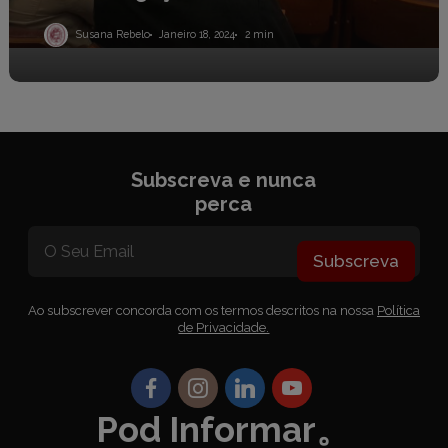
Susana Rebelo
Janeiro 18, 2024
2 min
Subscreva e nunca
perca
Subscreva
Ao subscrever concorda com os termos descritos na nossa
Política
de Privacidade.
Pod Informar。