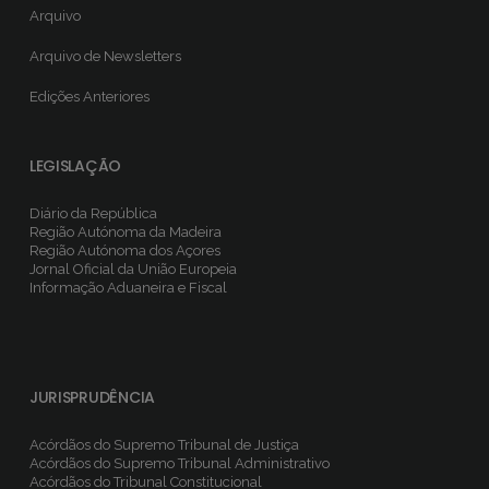
Arquivo
Arquivo de Newsletters
Edições Anteriores
LEGISLAÇÃO
Diário da República
Região Autónoma da Madeira
Região Autónoma dos Açores
Jornal Oficial da União Europeia
Informação Aduaneira e Fiscal
JURISPRUDÊNCIA
Acórdãos do Supremo Tribunal de Justiça
Acórdãos do Supremo Tribunal Administrativo
Acórdãos do Tribunal Constitucional