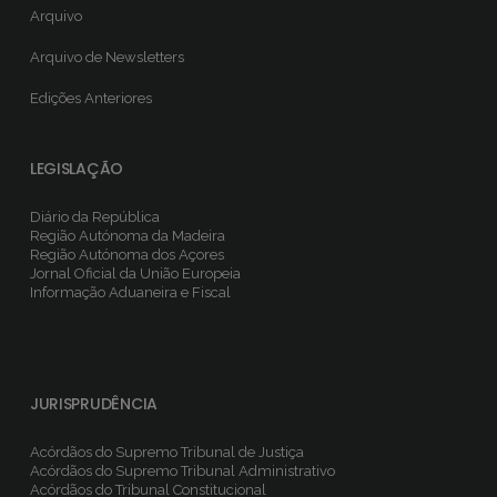
Arquivo
Arquivo de Newsletters
Edições Anteriores
LEGISLAÇÃO
Diário da República
Região Autónoma da Madeira
Região Autónoma dos Açores
Jornal Oficial da União Europeia
Informação Aduaneira e Fiscal
JURISPRUDÊNCIA
Acórdãos do Supremo Tribunal de Justiça
Acórdãos do Supremo Tribunal Administrativo
Acórdãos do Tribunal Constitucional