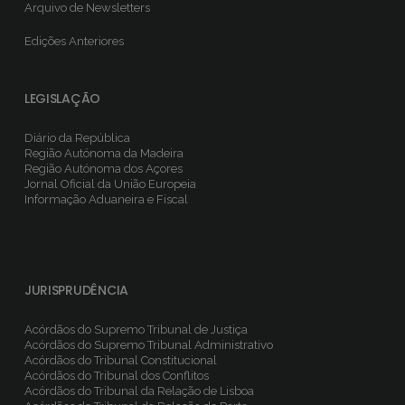
Arquivo de Newsletters
Edições Anteriores
LEGISLAÇÃO
Diário da República
Região Autónoma da Madeira
Região Autónoma dos Açores
Jornal Oficial da União Europeia
Informação Aduaneira e Fiscal
JURISPRUDÊNCIA
Acórdãos do Supremo Tribunal de Justiça
Acórdãos do Supremo Tribunal Administrativo
Acórdãos do Tribunal Constitucional
Acórdãos do Tribunal dos Conflitos
Acórdãos do Tribunal da Relação de Lisboa