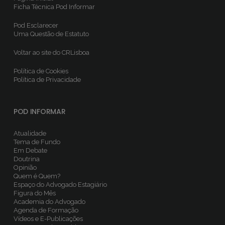
Ficha Técnica
Pod Informar
Pod Esclarecer
Uma Questão de Estatuto
Voltar ao site do CRLisboa
Política de Cookies
Política de Privacidade
POD INFORMAR
Atualidade
Tema de Fundo
Em Debate
Doutrina
Opinião
Quem é Quem?
Espaço do Advogado Estagiário
Figura do Mês
Academia do Advogado
Agenda de Formação
Vídeos e E-Publicações