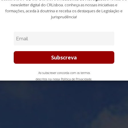
newsletter digital do CRLisboa. conheça as nossas iniciativas e
formações
, aceda à doutrina e receba os destaques de Legislação e
Jurisprudência!
Ao subscrever concorda com os termos
descritos na nossa
Política de Privacidade
.