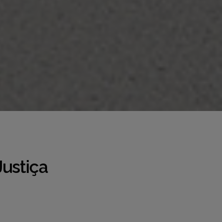
ustiça