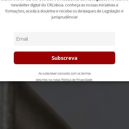
newsletter digital do CRLisboa. conheça as nossas iniciativas e
formações
, aceda à doutrina e receba os destaques de Legislação e
Jurisprudência!
Ao subscrever concorda com os termos
descritos na nossa
Política de Privacidade
.