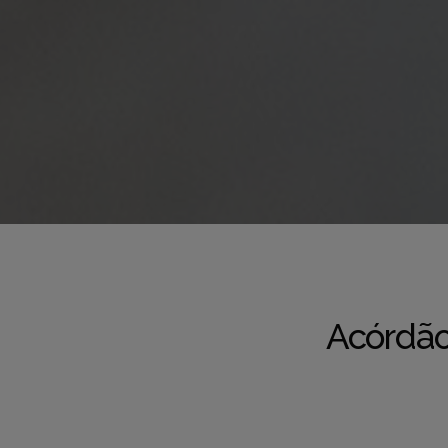
Acórdão