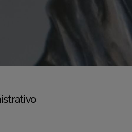
strativo