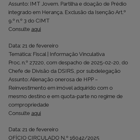
Assunto: IMT Jovem. Partilha e doação de Prédio
integrado em Herança. Exclusão da Isenção Art.º
9.º n.º 3 do CIMT
Consulte
aqui
Data: 21 de fevereiro
Temática: Fiscal | Informação Vinculativa
Proc. n.º 27220, com despacho de 2025-02-20, do
Chefe de Divisão da DSIRS, por subdelegação
Assunto: Alienação onerosa de HPP –
Reinvestimento em imóvel adquirido com o
mesmo destino e em quota-parte no regime de
compropriedade
Consulte
aqui
Data: 21 de fevereiro
OFÍCIO CIRCULADO N.º 16042/2025