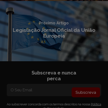
Próximo Artigo
Legislação Jornal Oficial da União
Europeia
Subscreva e nunca
perca
Subscreva
Ao subscrever concorda com os termos descritos na nossa
Política