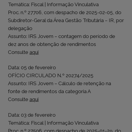
Temática: Fiscal | Informação Vinculativa
Proc. n.º 27706, com despacho de 2025-02-05, do
Subdiretor-Geral da Área Gestão Tributária – IR, por
delegação
Assunto: IRS Jovem – contagem do período de
dez anos de obtenção de rendimentos
Consulte
aqui
Data: 05 de fevereiro
OFÍCIO CIRCULADO N.º 20274/2025
Assunto: IRS Jovem – Cálculo de retenção na
fonte de rendimentos da categoria A
Consulte
aqui
Data: 03 de fevereiro
Temática: Fiscal | Informação Vinculativa
Proc. n.º 27506, com despacho de 2025-01-29, do