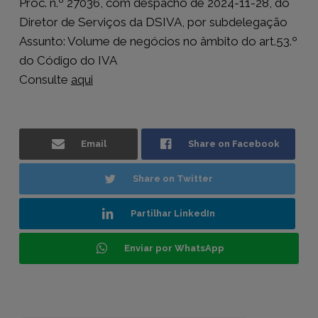
Proc. n.º 27036, com despacho de 2024-11-28, do
Diretor de Serviços da DSIVA, por subdelegação
Assunto: Volume de negócios no âmbito do art.53.º
do Código do IVA
Consulte
aqui
Email
Share on Facebook
Share on Twitter
Partilhar LinkedIn
Enviar por WhatsApp