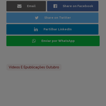
Email
Share on Facebook
Share on Twitter
Partilhar LinkedIn
Enviar por WhatsApp
Vídeos E Epublicações Outubro