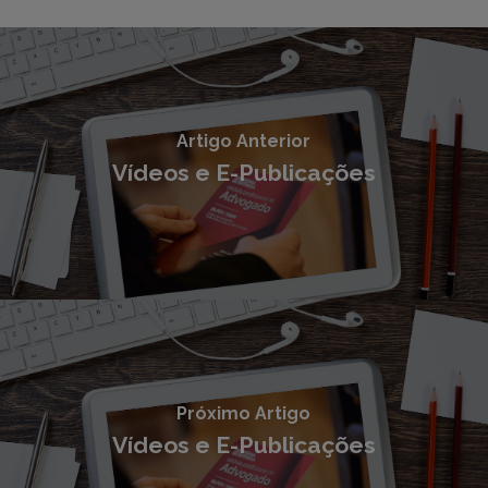
Artigo Anterior
Vídeos e E-Publicações
Próximo Artigo
Vídeos e E-Publicações