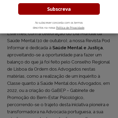
Caros(as) colegas,
Ao subscrever concorda com os termos
descritos na nossa
Política de Privacidade
.
Este mês, com a celebração do Dia Mundial da
Saúde Mental (10 de outubro), a nossa Revista Pod
Informar é dedicada à
Saúde Mental e Justiça
,
aproveitando-se a oportunidade para fazer um
balanço do que já foi feito pelo Conselho Regional
de Lisboa da Ordem dos Advogados nestas
matérias, como a realização de um inquérito à
Classe quanto à Saúde Mental dos Advogados, em
2022, ou a criação do GaBEP – Gabinete de
Promoção do Bem-Estar Psicológico,
percorrendo-se o trajeto desta iniciativa pioneira e
transformadora na Advocacia portuguesa, a sua