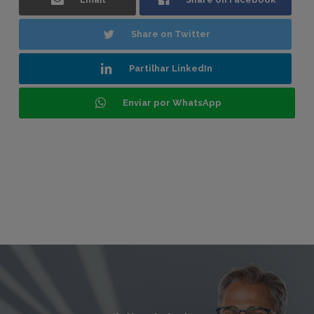
Share on Twitter
Partilhar LinkedIn
Enviar por WhatsApp