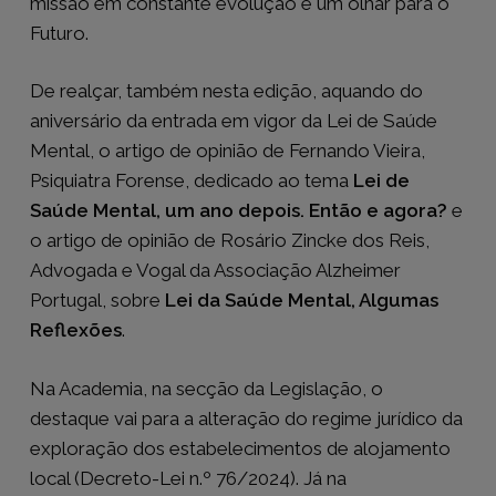
missão em constante evolução e um olhar para o
Futuro.
De realçar, também nesta edição, aquando do
aniversário da entrada em vigor da Lei de Saúde
Mental, o artigo de opinião de Fernando Vieira,
Psiquiatra Forense, dedicado ao tema
Lei de
Saúde Mental, um ano depois. Então e agora?
e
o artigo de opinião de Rosário Zincke dos Reis,
Advogada e Vogal da Associação Alzheimer
Portugal, sobre
Lei da Saúde Mental, Algumas
Reflexões
.
Na Academia, na secção da Legislação, o
destaque vai para a alteração do regime jurídico da
exploração dos estabelecimentos de alojamento
local (Decreto-Lei n.º 76/2024). Já na