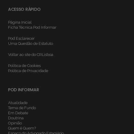
ACESSO RÁPIDO
Página Inicial
Ficha Técnica
Pod Informar
Pod Esclarecer
Uma Questão de Estatuto
Voltar ao site do CRLisboa
Política de Cookies
Política de Privacidade
POD INFORMAR
Atualidade
Tema de Fundo
Em Debate
Doutrina
Opinião
Quem é Quem?
Espaço do Advogado Estagiário