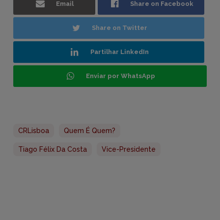
Email
Share on Facebook
Share on Twitter
Partilhar LinkedIn
Enviar por WhatsApp
CRLisboa
Quem É Quem?
Tiago Félix Da Costa
Vice-Presidente