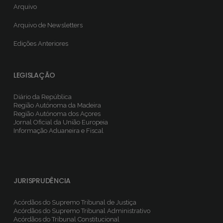
Arquivo
Arquivo de Newsletters
Edições Anteriores
LEGISLAÇÃO
Diário da República
Região Autónoma da Madeira
Região Autónoma dos Açores
Jornal Oficial da União Europeia
Informação Aduaneira e Fiscal
JURISPRUDÊNCIA
Acórdãos do Supremo Tribunal de Justiça
Acórdãos do Supremo Tribunal Administrativo
Acórdãos do Tribunal Constitucional