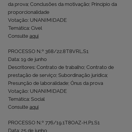
da prova; Conclusões da motivação; Princípio da
proporcionalidade
Votação: UNANIMIDADE
Temática: Cível
Consulte
aqui
PROCESSO N.º 368/22.8T8VRL.S1
Data: 19 de junho
Descritores: Contrato de trabalho; Contrato de
prestação de serviço; Subordinação jurídica;
Presunção de laboralidade; Ónus da prova
Votação: UNANIMIDADE
Temática: Social
Consulte
aqui
PROCESSO N.º 776/19.1T8OAZ-H.P1.S1
Data: 25 de junho