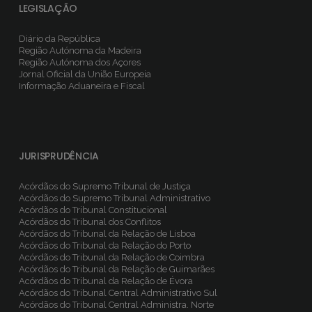
LEGISLAÇÃO
Diário da República
Região Autónoma da Madeira
Região Autónoma dos Açores
Jornal Oficial da União Europeia
Informação Aduaneira e Fiscal
JURISPRUDÊNCIA
Acórdãos do Supremo Tribunal de Justiça
Acórdãos do Supremo Tribunal Administrativo
Acórdãos do Tribunal Constitucional
Acórdãos do Tribunal dos Conflitos
Acórdãos do Tribunal da Relação de Lisboa
Acórdãos do Tribunal da Relação do Porto
Acórdãos do Tribunal da Relação de Coimbra
Acórdãos do Tribunal da Relação de Guimarães
Acórdãos do Tribunal da Relação de Évora
Acórdãos do Tribunal Central Administrativo Sul
Acórdãos do Tribunal Central Administra. Norte