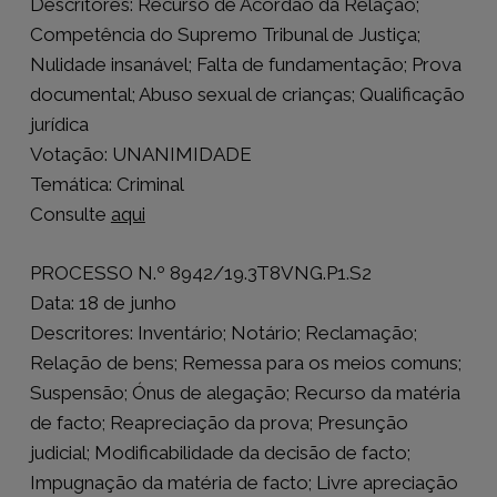
Descritores: Recurso de Acórdão da Relação;
Competência do Supremo Tribunal de Justiça;
Nulidade insanável; Falta de fundamentação; Prova
documental; Abuso sexual de crianças; Qualificação
jurídica
Votação: UNANIMIDADE
Temática: Criminal
Consulte
aqui
PROCESSO N.º 8942/19.3T8VNG.P1.S2
Data: 18 de junho
Descritores: Inventário; Notário; Reclamação;
Relação de bens; Remessa para os meios comuns;
Suspensão; Ónus de alegação; Recurso da matéria
de facto; Reapreciação da prova; Presunção
judicial; Modificabilidade da decisão de facto;
Impugnação da matéria de facto; Livre apreciação