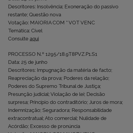
Descritores: Insolvência; Exoneração do passivo
restante; Questão nova
Votação: MAIORIA COM * VOT VENC
Temática: Cível
Consulte
aqui
PROCESSO N.º 1295/18.9T8PVZ.P1.S1
Data: 25 de junho
Descritores: Impugnação da matéria de facto;
Reapreciação da prova; Poderes da relação;
Poderes do Supremo Tribunal de Justiça;
Presunção judicial; Violação de lei; Decisão
surpresa; Princípio do contraditório; Juros de mora;
Indemnização; Seguradora; Responsabilidade
extracontratual; Ato comercial; Nulidade de
Acórdão; Excesso de pronúncia