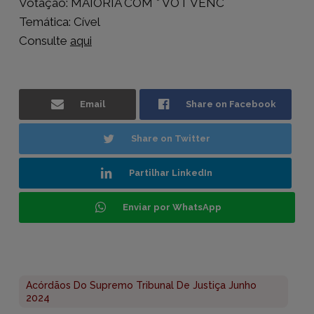
Votação: MAIORIA COM * VOT VENC
Temática: Cível
Consulte
aqui
Email
Share on Facebook
Share on Twitter
Partilhar LinkedIn
Enviar por WhatsApp
Acórdãos Do Supremo Tribunal De Justiça Junho
2024