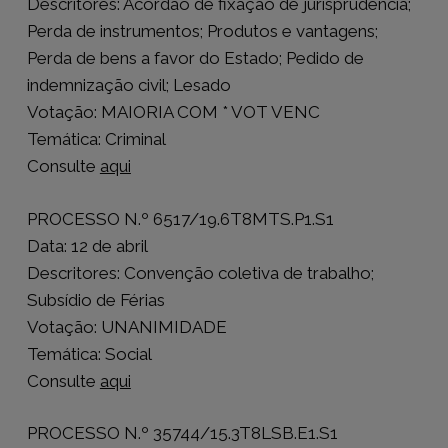
Descritores: Acórdão de fixação de jurisprudência;
Perda de instrumentos; Produtos e vantagens;
Perda de bens a favor do Estado; Pedido de
indemnização civil; Lesado
Votação: MAIORIA COM * VOT VENC
Temática: Criminal
Consulte
aqui
PROCESSO N.º 6517/19.6T8MTS.P1.S1
Data: 12 de abril
Descritores: Convenção coletiva de trabalho;
Subsídio de Férias
Votação: UNANIMIDADE
Temática: Social
Consulte
aqui
PROCESSO N.º 35744/15.3T8LSB.E1.S1