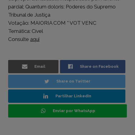
parcial; Quantum doloris; Poderes do Supremo
Tribunal de Justiça
Votação: MAIORIA COM * VOT VENC
Temática: Cível
Consulte
aqui
Email
Share on Facebook
Share on Twitter
Partilhar LinkedIn
Enviar por WhatsApp