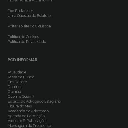
Ficha Técnica
Pod Informar
Pod Esclarecer
Uma Questão de Estatuto
Voltar ao site do CRLisboa
Política de Cookies
Política de Privacidade
POD INFORMAR
Atualidade
Tema de Fundo
Em Debate
Doutrina
Opinião
Quem é Quem?
Espaço do Advogado Estagiário
Figura do Mês
Academia do Advogado
Agenda de Formação
Vídeos e E-Publicações
Mensagem do Presidente