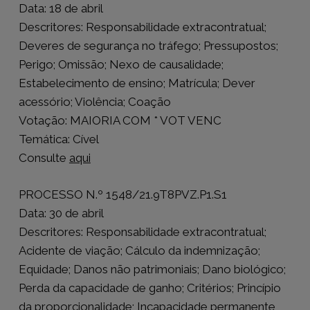
Data: 18 de abril
Descritores: Responsabilidade extracontratual;
Deveres de segurança no tráfego; Pressupostos;
Perigo; Omissão; Nexo de causalidade;
Estabelecimento de ensino; Matrícula; Dever
acessório; Violência; Coação
Votação: MAIORIA COM * VOT VENC
Temática: Cível
Consulte
aqui
PROCESSO N.º 1548/21.9T8PVZ.P1.S1
Data: 30 de abril
Descritores: Responsabilidade extracontratual;
Acidente de viação; Cálculo da indemnização;
Equidade; Danos não patrimoniais; Dano biológico;
Perda da capacidade de ganho; Critérios; Princípio
da proporcionalidade; Incapacidade permanente