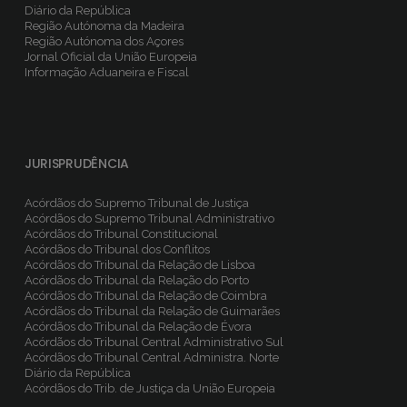
Diário da República
Região Autónoma da Madeira
Região Autónoma dos Açores
Jornal Oficial da União Europeia
Informação Aduaneira e Fiscal
JURISPRUDÊNCIA
Acórdãos do Supremo Tribunal de Justiça
Acórdãos do Supremo Tribunal Administrativo
Acórdãos do Tribunal Constitucional
Acórdãos do Tribunal dos Conflitos
Acórdãos do Tribunal da Relação de Lisboa
Acórdãos do Tribunal da Relação do Porto
Acórdãos do Tribunal da Relação de Coimbra
Acórdãos do Tribunal da Relação de Guimarães
Acórdãos do Tribunal da Relação de Évora
Acórdãos do Tribunal Central Administrativo Sul
Acórdãos do Tribunal Central Administra. Norte
Diário da República
Acórdãos do Trib. de Justiça da União Europeia