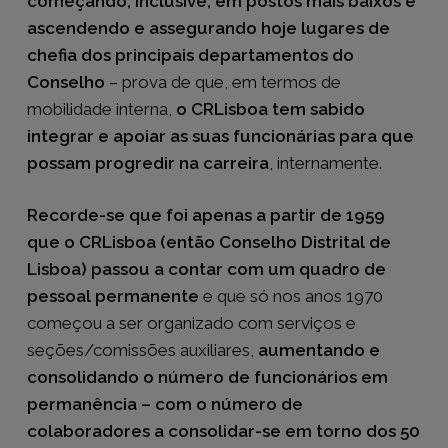
começando, inclusive, em postos mais baixos e
ascendendo e assegurando hoje lugares de
chefia dos principais departamentos do
Conselho
– prova de que, em termos de
mobilidade interna,
o CRLisboa tem sabido
integrar e apoiar as suas funcionárias para que
possam progredir na carreira
, internamente.
Recorde-se que foi apenas a partir de 1959
que o CRLisboa (então Conselho Distrital de
Lisboa) passou a contar com um quadro de
pessoal permanente
e que só nos anos 1970
começou a ser organizado com serviços e
seções/comissões auxiliares,
aumentando e
consolidando o número de funcionários em
permanência – com o número de
colaboradores a consolidar-se em torno dos 50