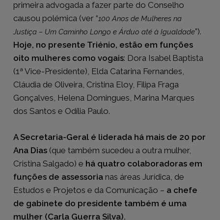
primeira advogada a fazer parte do Conselho
causou polémica (ver “
100 Anos de Mulheres na
”).
Justiça – Um Caminho Longo e Árduo até à Igualdade
Hoje, no presente Triénio, estão em funções
oito mulheres como vogais
: Dora Isabel Baptista
(1ª Vice-Presidente), Elda Catarina Fernandes,
Cláudia de Oliveira, Cristina Eloy, Filipa Fraga
Gonçalves, Helena Domingues, Marina Marques
dos Santos e Odília Paulo.
A Secretaria-Geral é liderada há mais de 20 por
Ana Dias
(que também sucedeu a outra mulher,
Cristina Salgado) e
há quatro colaboradoras em
funções de assessoria
nas áreas Jurídica, de
Estudos e Projetos e da Comunicação –
a chefe
de gabinete do presidente também é uma
mulher (Carla Guerra Silva).