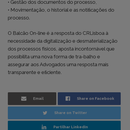
• Gestão dos documentos do processo,
• Movimentação, o historial e as notiﬁcações do
processo.
O Balcão On-line é a resposta do CRLisboa à
necessidade da digitalização e desmaterialização
dos processos físicos, aposta incontornável que
possibilita uma nova forma de tra-balho e
assegurar aos Advogados uma resposta mais
transparente e eﬁciente.
Email
Share on Facebook
Share on Twitter
Partilhar LinkedIn