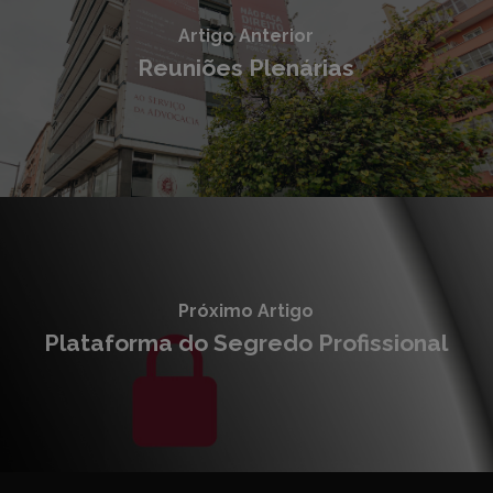
Artigo Anterior
Reuniões Plenárias
Próximo Artigo
Plataforma do Segredo Profissional