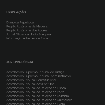
LEGISLAÇÃO
Diário da República
Região Autónoma da Madeira
Região Autónoma dos Açores
Jornal Oficial da União Europeia
Informação Aduaneira e Fiscal
JURISPRUDÊNCIA
Acórdãos do Supremo Tribunal de Justiça
Acórdãos do Supremo Tribunal Administrativo
Acórdãos do Tribunal Constitucional
Acórdãos do Tribunal dos Conflitos
Acórdãos do Tribunal da Relação de Lisboa
Acórdãos do Tribunal da Relação do Porto
Acórdãos do Tribunal da Relação de Coimbra
Acórdãos do Tribunal da Relação de Guimarães
Acórdãos do Tribunal da Relação de Évora