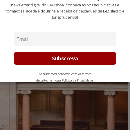
newsletter digital do CRLisboa. conheça as nossas iniciativas e
formações
, aceda à doutrina e receba os destaques de Legislação e
Jurisprudência!
Ao subscrever concorda com os termos
descritos na nossa
Política de Privacidade
.