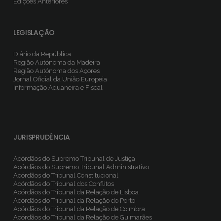
Edições Anteriores
LEGISLAÇÃO
Diário da República
Região Autónoma da Madeira
Região Autónoma dos Açores
Jornal Oficial da União Europeia
Informação Aduaneira e Fiscal
JURISPRUDÊNCIA
Acórdãos do Supremo Tribunal de Justiça
Acórdãos do Supremo Tribunal Administrativo
Acórdãos do Tribunal Constitucional
Acórdãos do Tribunal dos Conflitos
Acórdãos do Tribunal da Relação de Lisboa
Acórdãos do Tribunal da Relação do Porto
Acórdãos do Tribunal da Relação de Coimbra
Acórdãos do Tribunal da Relação de Guimarães