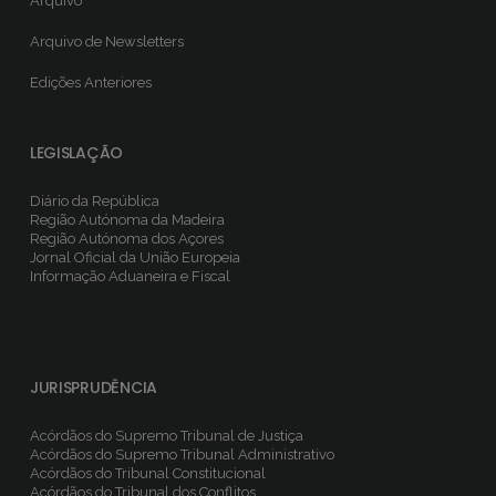
Arquivo
Arquivo de Newsletters
Edições Anteriores
LEGISLAÇÃO
Diário da República
Região Autónoma da Madeira
Região Autónoma dos Açores
Jornal Oficial da União Europeia
Informação Aduaneira e Fiscal
JURISPRUDÊNCIA
Acórdãos do Supremo Tribunal de Justiça
Acórdãos do Supremo Tribunal Administrativo
Acórdãos do Tribunal Constitucional
Acórdãos do Tribunal dos Conflitos