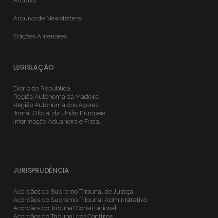
Arquivo
Arquivo de Newsletters
Edições Anteriores
LEGISLAÇÃO
Diário da República
Região Autónoma da Madeira
Região Autónoma dos Açores
Jornal Oficial da União Europeia
Informação Aduaneira e Fiscal
JURISPRUDÊNCIA
Acórdãos do Supremo Tribunal de Justiça
Acórdãos do Supremo Tribunal Administrativo
Acórdãos do Tribunal Constitucional
Acórdãos do Tribunal dos Conflitos