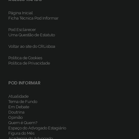
Página Inicial
Ficha Técnica
Pod Informar
Pod Esclarecer
Uma Questão de Estatuto
Voltar ao site do CRLisboa
Política de Cookies
Política de Privacidade
POD INFORMAR
Atualidade
Tema de Fundo
Em Debate
Doutrina
Opinião
Quem é Quem?
Espaço do Advogado Estagiário
Figura do Mês
Academia do Advogado