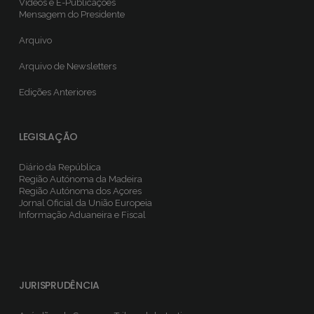
Vídeos e E-Publicações
Mensagem do Presidente
Arquivo
Arquivo de Newsletters
Edições Anteriores
LEGISLAÇÃO
Diário da República
Região Autónoma da Madeira
Região Autónoma dos Açores
Jornal Oficial da União Europeia
Informação Aduaneira e Fiscal
JURISPRUDÊNCIA