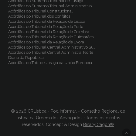
Acórdãos do Supremo Tribunal de Justiça
Acórdãos do Supremo Tribunal Administrativo
Acórdãos do Tribunal Constitucional
Acórdãos do Tribunal dos Conflitos
Acórdãos do Tribunal da Relação de Lisboa
Acórdãos do Tribunal da Relação do Porto
Acórdãos do Tribunal da Relação de Coimbra
Acórdãos do Tribunal da Relação de Guimarães
Acórdãos do Tribunal da Relação de Évora
Acórdãos do Tribunal Central Administrativo Sul
Acórdãos do Tribunal Central Administra. Norte
Diário da República
Acórdãos do Trib. de Justiça da União Europeia
© 2026 CRLisboa - Pod Informar. - Conselho Regional de
Lisboa da Ordem dos Advogados · Todos os direitos
reservados, Concept & Design
BinaryDragon®