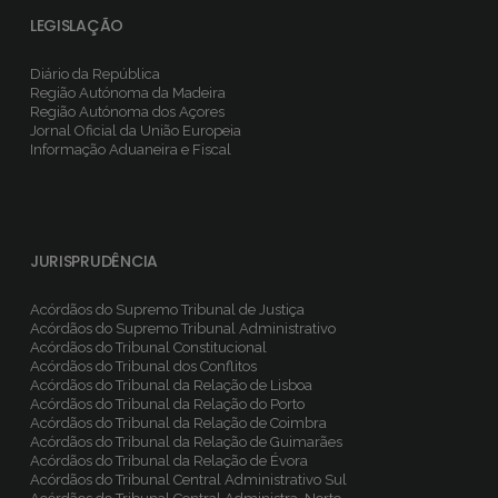
LEGISLAÇÃO
Diário da República
Região Autónoma da Madeira
Região Autónoma dos Açores
Jornal Oficial da União Europeia
Informação Aduaneira e Fiscal
JURISPRUDÊNCIA
Acórdãos do Supremo Tribunal de Justiça
Acórdãos do Supremo Tribunal Administrativo
Acórdãos do Tribunal Constitucional
Acórdãos do Tribunal dos Conflitos
Acórdãos do Tribunal da Relação de Lisboa
Acórdãos do Tribunal da Relação do Porto
Acórdãos do Tribunal da Relação de Coimbra
Acórdãos do Tribunal da Relação de Guimarães
Acórdãos do Tribunal da Relação de Évora
Acórdãos do Tribunal Central Administrativo Sul