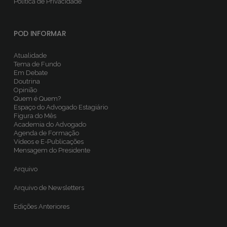
Política de Privacidade
POD INFORMAR
Atualidade
Tema de Fundo
Em Debate
Doutrina
Opinião
Quem é Quem?
Espaço do Advogado Estagiário
Figura do Mês
Academia do Advogado
Agenda de Formação
Vídeos e E-Publicações
Mensagem do Presidente
Arquivo
Arquivo de Newsletters
Edições Anteriores