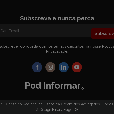
do Presidente
Subscreva e nunca perca
 Newsletters
eriores
Subscre
subscrever concorda com os termos descritos na nossa
Políti
Privacidade.
Pod Informar。
r. - Conselho Regional de Lisboa da Ordem dos Advogados · Todos o
& Design
BinaryDragon®