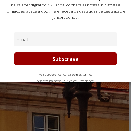
newsletter digital do CRLisboa. conheça as nossas iniciativas e
formações
, aceda à doutrina e receba os destaques de Legislação e
Jurisprudência!
Ao subscrever concorda com os termos
descritos na nossa
Política de Privacidade
.