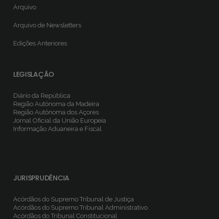
Arquivo
Arquivo de Newsletters
Edições Anteriores
LEGISLAÇÃO
Diário da República
Região Autónoma da Madeira
Região Autónoma dos Açores
Jornal Oficial da União Europeia
Informação Aduaneira e Fiscal
JURISPRUDÊNCIA
Acórdãos do Supremo Tribunal de Justiça
Acórdãos do Supremo Tribunal Administrativo
Acórdãos do Tribunal Constitucional