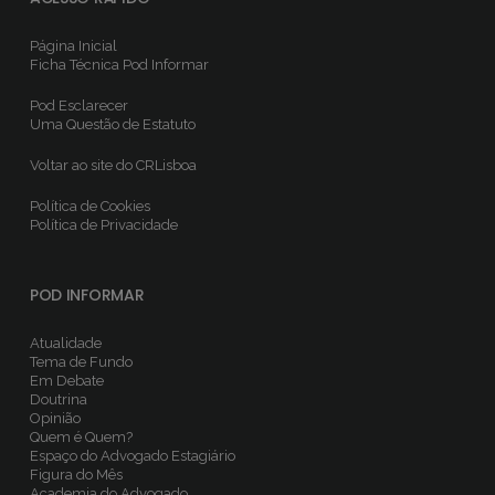
Página Inicial
Ficha Técnica
Pod Informar
Pod Esclarecer
Uma Questão de Estatuto
Voltar ao site do CRLisboa
Política de Cookies
Política de Privacidade
POD INFORMAR
Atualidade
Tema de Fundo
Em Debate
Doutrina
Opinião
Quem é Quem?
Espaço do Advogado Estagiário
Figura do Mês
Academia do Advogado