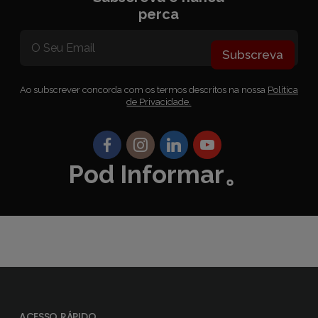
perca
Subscreva
Ao subscrever concorda com os termos descritos na nossa
Política
de Privacidade.
Pod Informar。
ACESSO RÁPIDO