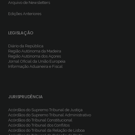
Arquivo de Newsletters
Edições Anteriores
LEGISLAÇÃO
Diário da República
Região Autónoma da Madeira
Região Autónoma dos Açores
Jornal Oficial da União Europeia
Informação Aduaneira e Fiscal
JURISPRUDÊNCIA
Acórdãos do Supremo Tribunal de Justiça
Acórdãos do Supremo Tribunal Administrativo
Acórdãos do Tribunal Constitucional
Acórdãos do Tribunal dos Conflitos
Acórdãos do Tribunal da Relação de Lisboa